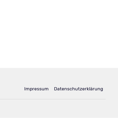
Navigation
Impressum
Datenschutzerklärung
überspringen