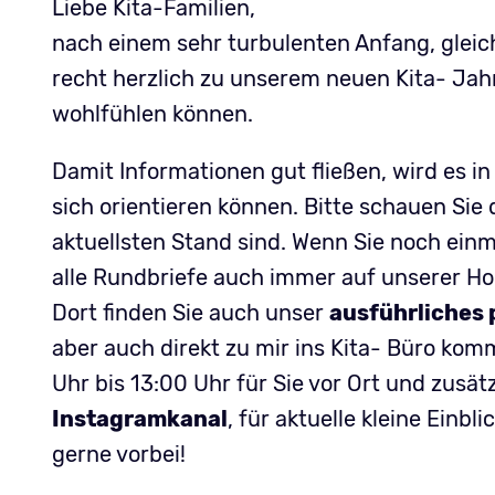
Liebe Kita-Familien,
nach einem sehr turbulenten Anfang, gleich
recht herzlich zu unserem neuen Kita- Jahr 
wohlfühlen können.
Damit Informationen gut fließen, wird es i
sich orientieren können. Bitte schauen Sie
aktuellsten Stand sind. Wenn Sie noch einm
alle Rundbriefe auch immer auf unserer 
Dort finden Sie auch unser
ausführliches 
aber auch direkt zu mir ins Kita- Büro komm
Uhr bis 13:00 Uhr für Sie vor Ort und zusä
Instagramkanal
, für aktuelle kleine Einbli
gerne vorbei!