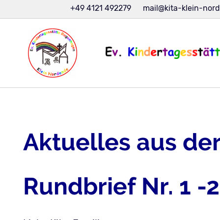
+49 4121 492279
mail@kita-klein-nor
Aktuelles aus der
Rundbrief Nr. 1 