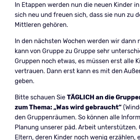
In Etappen werden nun die neuen Kinder in 
sich neu und freuen sich, dass sie nun zu 
Mittleren gehören.
In den nächsten Wochen werden wir dann na
kann von Gruppe zu Gruppe sehr unterschied
Gruppen noch etwas, es müssen erst alle K
vertrauen. Dann erst kann es mit den Außen
geben.
Bitte schauen Sie
TÄGLICH an die Gruppen
zum Thema: „Was wird gebraucht“
(Winde
den Gruppenräumen. So können alle Informa
Planung unserer päd. Arbeit unterstützen. 
Eltern, deren Kinder noch wenig erzählen, 