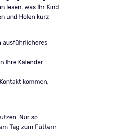
n lesen, was Ihr Kind
en und Holen kurz
 ausführlicheres
in Ihre Kalender
n Kontakt kommen,
ützen. Nur so
l am Tag zum Füttern