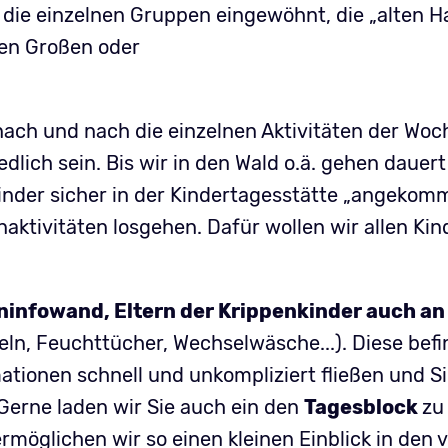
die einzelnen Gruppen eingewöhnt, die „alten H
den Großen oder
ch und nach die einzelnen Aktivitäten der Woc
lich sein. Bis wir in den Wald o.ä. gehen dauert
inder sicher in der Kindertagesstätte „angekom
aktivitäten losgehen. Dafür wollen wir allen Ki
infowand, Eltern der Krippenkinder auch an
ln, Feuchttücher, Wechselwäsche...). Diese befin
tionen schnell und unkompliziert fließen und Si
Gerne laden wir Sie auch ein den
Tagesblock
zu
ermöglichen wir so einen kleinen Einblick in den