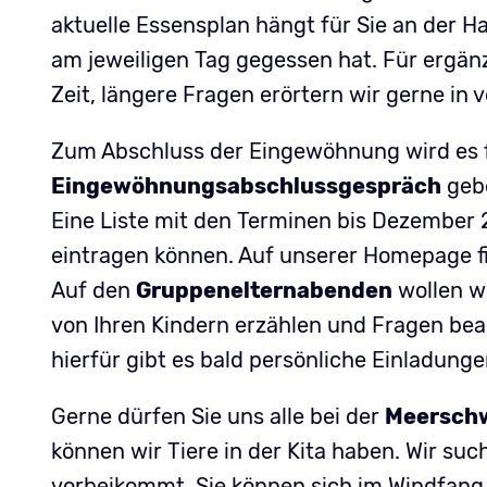
aktuelle Essensplan hängt für Sie an der H
am jeweiligen Tag gegessen hat. Für ergä
Zeit, längere Fragen erörtern wir gerne in
Zum Abschluss der Eingewöhnung wird es fü
Eingewöhnungsabschlussgespräch
geb
Eine Liste mit den Terminen bis Dezember 2
eintragen können. Auf unserer Homepage fi
Auf den
Gruppenelternabenden
wollen wi
von Ihren Kindern erzählen und Fragen be
hierfür gibt es bald persönliche Einladunge
Gerne dürfen Sie uns alle bei der
Meersch
können wir Tiere in der Kita haben. Wir suc
vorbeikommt. Sie können sich im Windfang