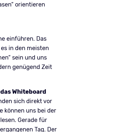
asen“ orientieren
he einführen. Das
 es in den meisten
men“ sein und uns
ndern genügend Zeit
 das Whiteboard
den sich direkt vor
e können uns bei der
 lesen. Gerade für
 vergangenen Tag. Der